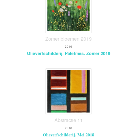
Zomer bloemen 2019
2019
Olieverfschilderij. Paletmes. Zomer 2019
Abstractie 11
2018
Olieverfschilderij. Mei 2018