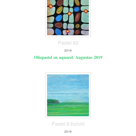
Pastel 82
2019
Oliepastel en aquarel. Augustus 2019
Pastel 9 Inzicht
2019