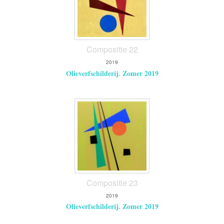
Compositie 22
2019
Olieverfschilderij. Zomer 2019
Compositie 23
2019
Olieverfschilderij. Zomer 2019