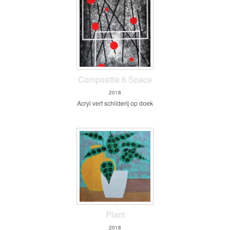
Compositie 6 Space
2018
Acryl verf schilderij op doek
Plant
2018