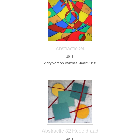
Abstractie 24
2018
Acrylverf op canvas. Jaar 2018
Abstractie 32 Rode draad
2018