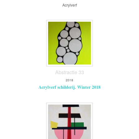
Acrylverf
Abstractie 33
2018
Acrylverf schilderij. Winter 2018