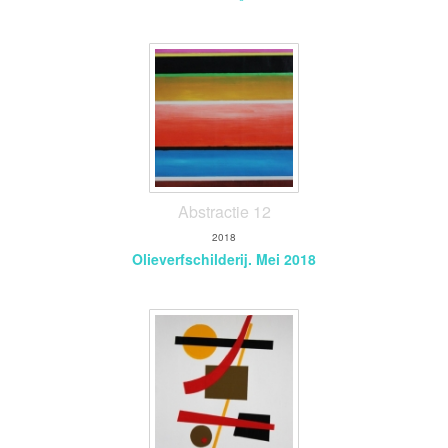
Abstractie 12
2018
Olieverfschilderij. Mei 2018