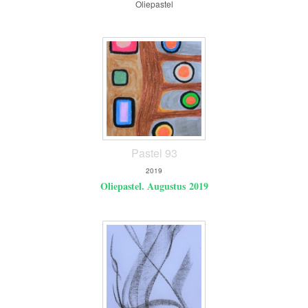
Oliepastel
Pastel 93
2019
Oliepastel. Augustus 2019