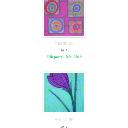
Pastel 63
2019
Oliepastel. Mei 2019
Pastel 69
2019