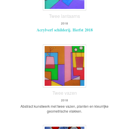
Twee lantaarns
2018
Acrylverf schilderij. Herfst 2018
Twee vazen
2018
Abstract kunstwerk met twee vazen, planten en kleurrijke
geometrische vlakken.