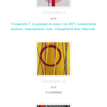
Compositie 10
2018
'Compositie 7' is gemaakt in zomer van 2017.
Geometrische
abstract. Suprematisch werk. Geïnspireerd door Malevich
Compositie 13
2018
3 x schilderij